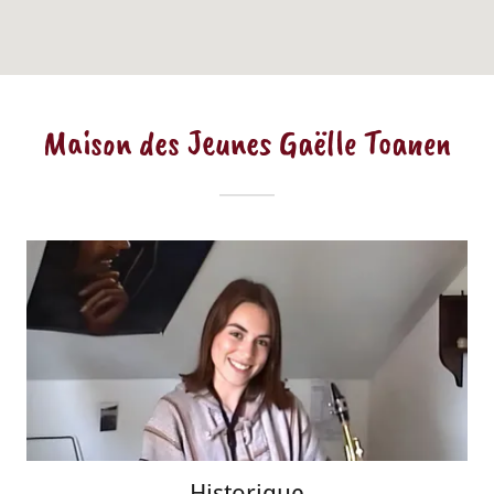
Maison des Jeunes Gaëlle Toanen
Historique