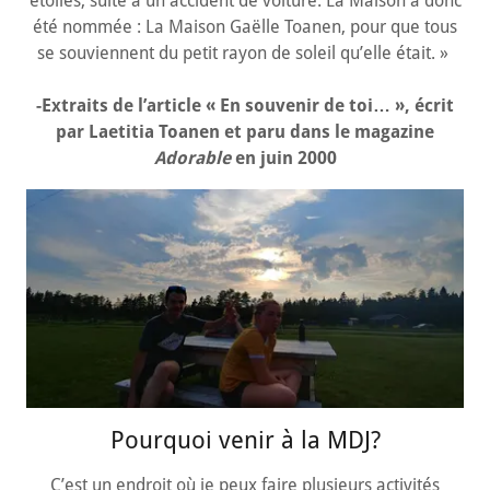
étoiles, suite à un accident de voiture. La Maison a donc
été nommée : La Maison Gaëlle Toanen, pour que tous
se souviennent du petit rayon de soleil qu’elle était. »
-Extraits de l’article « En souvenir de toi… », écrit
par Laetitia Toanen et paru dans le magazine
Adorable
en juin 2000
Pourquoi venir à la MDJ?
C’est un endroit où je peux faire plusieurs activités